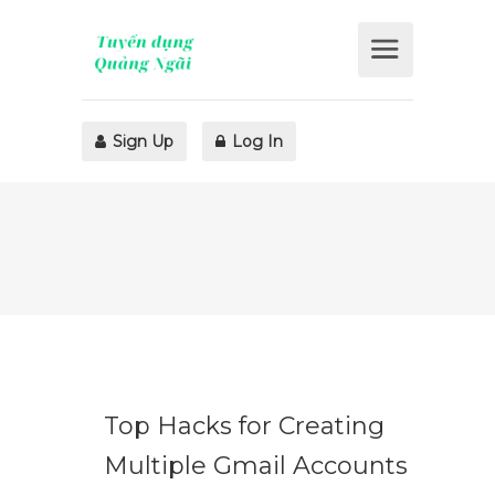
Sign Up
Log In
Top Hacks for Creating
Multiple Gmail Accounts