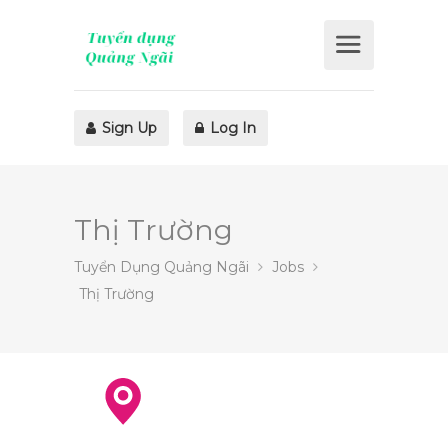
Sign Up
Log In
Thị Trường
Tuyển Dụng Quảng Ngãi
Jobs
Thị Trường