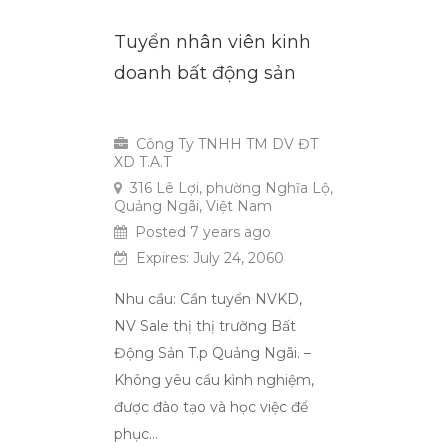
Tuyển nhân viên kinh
doanh bất động sản
Toàn Thời Gian
Công Ty TNHH TM DV ĐT
XD T.A.T
316 Lê Lợi, phường Nghĩa Lộ,
Quảng Ngãi, Việt Nam
Posted 7 years ago
Expires: July 24, 2060
Nhu cầu: Cần tuyển NVKD,
NV Sale thị thị trường Bất
Động Sản T.p Quảng Ngãi. –
Không yêu cầu kình nghiệm,
được đào tạo và học việc để
phục…