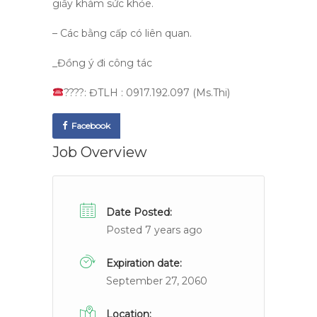
giấy khám sức khỏe.
– Các bằng cấp có liên quan.
_Đồng ý đi công tác
????: ĐTLH : 0917.192.097 (Ms.Thi)
Facebook
Job Overview
Date Posted:
Posted 7 years ago
Expiration date:
September 27, 2060
Location: