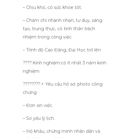
– Chịu khó, có sức khỏe tốt.
– Chăm chỉ nhanh nhẹn, tư duy, sáng
tạo, trung thực, có tinh thần trách
nhiệm trong công việc.
– Trình độ Cao Đẳng, Đại Học trở lên
????:Kinh nghiệm:có ít nhất 3 năm kinh
nghiệm
????????:+ Yêu cầu hồ sơ: photo công
chứng
– Đơn xin việc.
– Sơ yếu lý lịch.
– Hộ khẩu, chứng minh nhân dân và