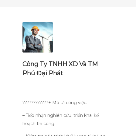
Công Ty TNHH XD Và TM
Phú Đại Phát
????????????+ Mô tả công việc:
– Tiếp nhận nghiên cứu, triển khai kế
hoạch thi công.