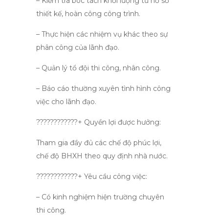
– Kiểm tra bóc tách khối lượng từ hồ sơ
thiết kế, hoàn công công trình.
– Thực hiện các nhiệm vụ khác theo sự
phân công của lãnh đạo.
– Quản lý tổ đội thi công, nhân công.
– Báo cáo thường xuyên tình hình công
việc cho lãnh đạo.
????????????+ Quyền lợi được hưởng:
Tham gia đầy đủ các chế độ phúc lợi,
chế độ BHXH theo quy định nhà nước.
????????????+ Yêu cầu công việc:
– Có kinh nghiệm hiện trường chuyên
thi công.