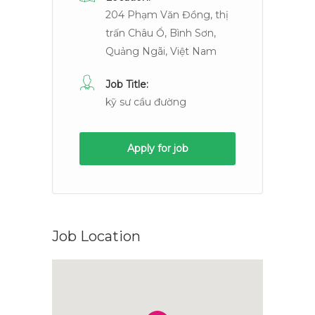
204 Phạm Văn Đồng, thị
trấn Châu Ổ, Bình Sơn,
Quảng Ngãi, Việt Nam
Job Title:
kỹ sư cầu đường
Apply for job
Job Location