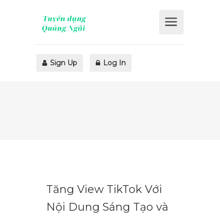
Sign Up
Log In
Tăng View TikTok Với
Nội Dung Sáng Tạo và