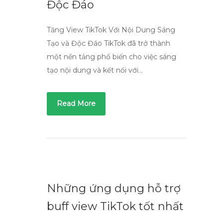
Độc Đáo
Tăng View TikTok Với Nội Dung Sáng
Tạo và Độc Đáo TikTok đã trở thành
một nền tảng phổ biến cho việc sáng
tạo nội dung và kết nối với…
Read More
Những ứng dụng hỗ trợ
buff view TikTok tốt nhất