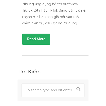
Những ứng dụng hỗ trợ buff view
TikTok tốt nhất TikTok đang dần trở nên
mạnh mẽ hơn bao giờ hết vào thời
điểm hiện tại, với lượt người dùng…
Read More
Tìm Kiếm