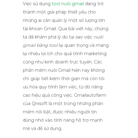
Việc sử dụng
tool nuôi gmail
đang trở
thành một giải pháp thiết yếu cho
những ai cần quản lý một số lượng lớn
tài khoản Gmail. Qua bài viết này, chúng
ta đã khám phá lý do tại sao việc
nuôi
gmail bằng tool
lại quan trọng và mang
lại nhiều lợi ích cho quá trình marketing
cũng như kinh doanh trực tuyến. Các
phần mềm nuôi Gmail hiện nay không
chỉ giúp tiết kiệm thời gian mà còn tối
ưu hóa quy trình làm việc, từ đó nâng
cao hiệu quả công việc.
Gmailautofarm
của Qnisoft là một trong những phần
mềm nổi bật, được nhiều người tin
dùng nhờ vào tính năng hỗ trợ mạnh
mẽ và dễ sử dụng.