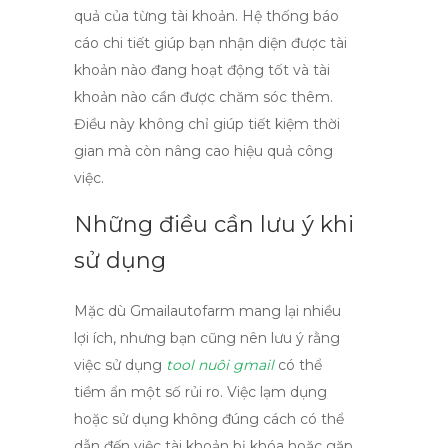
quả của từng tài khoản. Hệ thống báo
cáo chi tiết giúp bạn nhận diện được tài
khoản nào đang hoạt động tốt và tài
khoản nào cần được chăm sóc thêm.
Điều này không chỉ giúp tiết kiệm thời
gian mà còn nâng cao hiệu quả công
việc.
Những điều cần lưu ý khi
sử dụng
Mặc dù
Gmailautofarm
mang lại nhiều
lợi ích, nhưng bạn cũng nên lưu ý rằng
việc sử dụng
tool nuôi gmail
có thể
tiềm ẩn một số rủi ro. Việc lạm dụng
hoặc sử dụng không đúng cách có thể
dẫn đến việc tài khoản bị khóa hoặc gặp