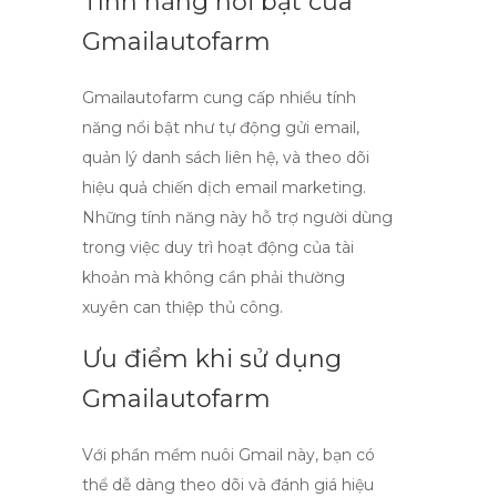
Tính năng nổi bật của
Gmailautofarm
Gmailautofarm cung cấp nhiều tính
năng nổi bật như tự động gửi email,
quản lý danh sách liên hệ, và theo dõi
hiệu quả chiến dịch email marketing.
Những tính năng này hỗ trợ người dùng
trong việc duy trì hoạt động của tài
khoản mà không cần phải thường
xuyên can thiệp thủ công.
Ưu điểm khi sử dụng
Gmailautofarm
Với
phần mềm nuôi Gmail
này, bạn có
thể dễ dàng theo dõi và đánh giá hiệu