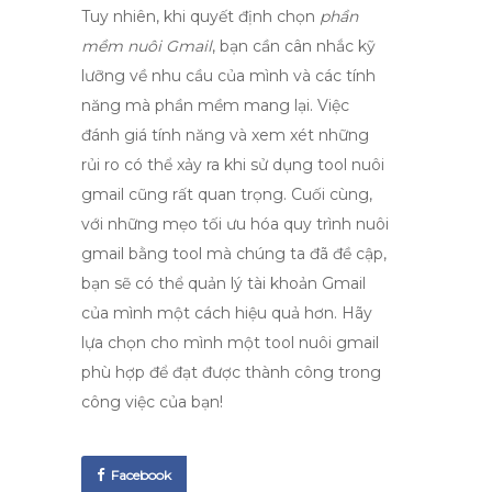
Tuy nhiên, khi quyết định chọn
phần
mềm nuôi Gmail
, bạn cần cân nhắc kỹ
lưỡng về nhu cầu của mình và các tính
năng mà phần mềm mang lại. Việc
đánh giá tính năng và xem xét những
rủi ro có thể xảy ra khi sử dụng tool nuôi
gmail cũng rất quan trọng. Cuối cùng,
với những mẹo tối ưu hóa quy trình nuôi
gmail bằng tool mà chúng ta đã đề cập,
bạn sẽ có thể quản lý tài khoản Gmail
của mình một cách hiệu quả hơn. Hãy
lựa chọn cho mình một
tool nuôi gmail
phù hợp để đạt được thành công trong
công việc của bạn!
Facebook