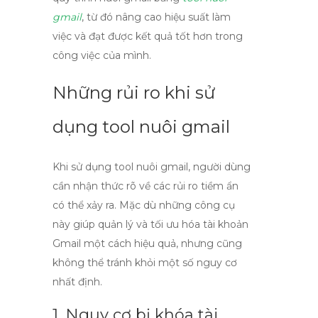
gmail
, từ đó nâng cao hiệu suất làm
việc và đạt được kết quả tốt hơn trong
công việc của mình.
Những rủi ro khi sử
dụng tool nuôi gmail
Khi sử dụng
tool nuôi gmail
, người dùng
cần nhận thức rõ về các rủi ro tiềm ẩn
có thể xảy ra. Mặc dù những công cụ
này giúp quản lý và tối ưu hóa tài khoản
Gmail một cách hiệu quả, nhưng cũng
không thể tránh khỏi một số nguy cơ
nhất định.
1. Nguy cơ bị khóa tài