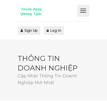
Sign Up
Log In
THÔNG TIN
DOANH NGHIỆP
Cập Nhật Thông Tin Doanh
Nghiệp Mới Nhất