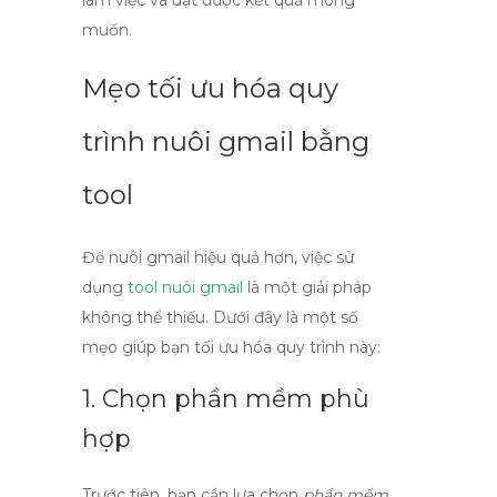
làm việc và đạt được kết quả mong
muốn.
Mẹo tối ưu hóa quy
trình nuôi gmail bằng
tool
Để
nuôi gmail
hiệu quả hơn, việc sử
dụng
tool nuôi gmail
là một giải pháp
không thể thiếu. Dưới đây là một số
mẹo giúp bạn tối ưu hóa quy trình này:
1. Chọn phần mềm phù
hợp
Trước tiên, bạn cần lựa chọn
phần mềm