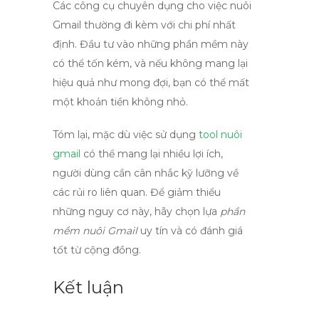
Các công cụ chuyên dụng cho việc nuôi
Gmail thường đi kèm với chi phí nhất
định. Đầu tư vào những phần mềm này
có thể tốn kém, và nếu không mang lại
hiệu quả như mong đợi, bạn có thể mất
một khoản tiền không nhỏ.
Tóm lại, mặc dù việc sử dụng
tool nuôi
gmail
có thể mang lại nhiều lợi ích,
người dùng cần cân nhắc kỹ lưỡng về
các rủi ro liên quan. Để giảm thiểu
những nguy cơ này, hãy chọn lựa
phần
mềm nuôi Gmail
uy tín và có đánh giá
tốt từ cộng đồng.
Kết luận