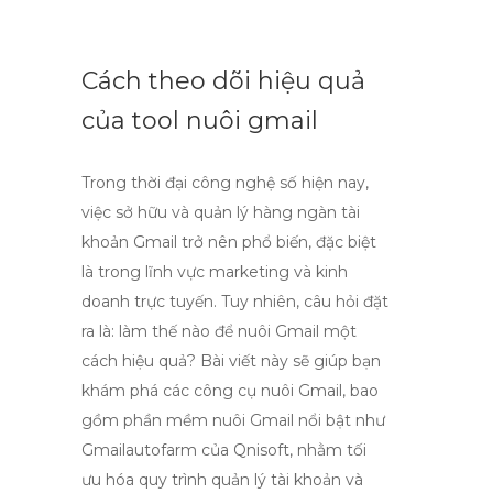
Cách theo dõi hiệu quả
của tool nuôi gmail
Trong thời đại công nghệ số hiện nay,
việc sở hữu và quản lý hàng ngàn tài
khoản Gmail trở nên phổ biến, đặc biệt
là trong lĩnh vực marketing và kinh
doanh trực tuyến. Tuy nhiên, câu hỏi đặt
ra là: làm thế nào để nuôi Gmail một
cách hiệu quả? Bài viết này sẽ giúp bạn
khám phá các công cụ nuôi Gmail, bao
gồm phần mềm nuôi Gmail nổi bật như
Gmailautofarm của Qnisoft, nhằm tối
ưu hóa quy trình quản lý tài khoản và