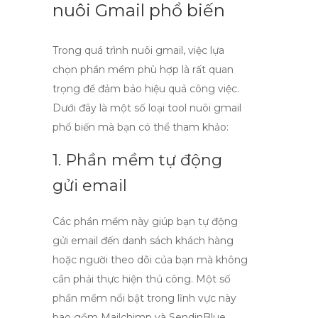
nuôi Gmail phổ biến
Trong quá trình
nuôi gmail
, việc lựa
chọn phần mềm phù hợp là rất quan
trọng để đảm bảo hiệu quả công việc.
Dưới đây là một số loại
tool nuôi gmail
phổ biến mà bạn có thể tham khảo:
1. Phần mềm tự động
gửi email
Các phần mềm này giúp bạn tự động
gửi email đến danh sách khách hàng
hoặc người theo dõi của bạn mà không
cần phải thực hiện thủ công. Một số
phần mềm nổi bật trong lĩnh vực này
bao gồm Mailchimp và SendinBlue.