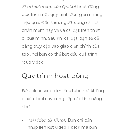
Shortautoreup của Qnibot
hoạt động
dựa trên một quy trình đơn giản nhưng
hiệu quả. Đầu tiên, người dùng cần tải
phần mềm này về và cài đặt trên thiết
bị của mình. Sau khi cài đặt, bạn sẽ dễ
dàng truy cập vào giao diện chính của
tool, nơi bạn có thể bắt đầu quá trình
reup video.
Quy trình hoạt động
Để
upload video lên YouTube
mà không
bị xóa, tool này cung cấp các tính năng
như:
Tải video từ TikTok
: Bạn chỉ cần
nhập liên kết video TikTok mà bạn