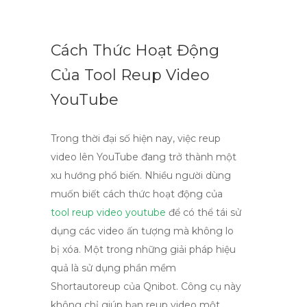
Cách Thức Hoạt Động
Của Tool Reup Video
YouTube
Trong thời đại số hiện nay, việc reup
video lên YouTube đang trở thành một
xu hướng phổ biến. Nhiều người dùng
muốn biết cách thức hoạt động của
tool reup video youtube
để có thể tái sử
dụng các video ấn tượng mà không lo
bị xóa. Một trong những giải pháp hiệu
quả là sử dụng phần mềm
Shortautoreup của Qnibot. Công cụ này
không chỉ giúp bạn reup video một