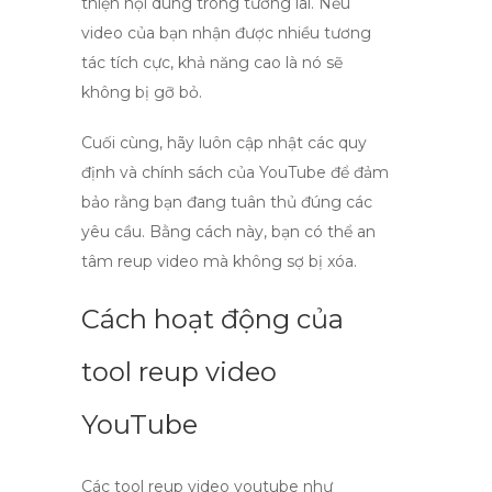
thiện nội dung trong tương lai. Nếu
video của bạn nhận được nhiều tương
tác tích cực, khả năng cao là nó sẽ
không bị gỡ bỏ.
Cuối cùng, hãy luôn cập nhật các quy
định và chính sách của YouTube để đảm
bảo rằng bạn đang tuân thủ đúng các
yêu cầu. Bằng cách này, bạn có thể an
tâm
reup video
mà không sợ bị xóa.
Cách hoạt động của
tool reup video
YouTube
Các
tool reup video youtube
như