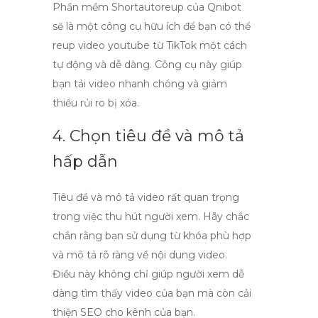
Phần mềm
Shortautoreup
của Qnibot
sẽ là một công cụ hữu ích để bạn có thể
reup video youtube
từ TikTok một cách
tự động và dễ dàng. Công cụ này giúp
bạn tải video nhanh chóng và giảm
thiểu rủi ro bị xóa.
4. Chọn tiêu đề và mô tả
hấp dẫn
Tiêu đề và mô tả video rất quan trọng
trong việc thu hút người xem. Hãy chắc
chắn rằng bạn sử dụng từ khóa phù hợp
và mô tả rõ ràng về nội dung video.
Điều này không chỉ giúp người xem dễ
dàng tìm thấy video của bạn mà còn cải
thiện SEO cho kênh của bạn.