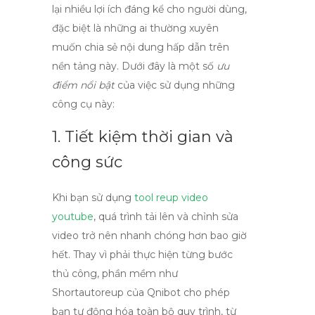
lại nhiều lợi ích đáng kể cho người dùng,
đặc biệt là những ai thường xuyên
muốn chia sẻ nội dung hấp dẫn trên
nền tảng này. Dưới đây là một số
ưu
điểm nổi bật
của việc sử dụng những
công cụ này:
1. Tiết kiệm thời gian và
công sức
Khi bạn sử dụng
tool reup video
youtube
, quá trình tải lên và chỉnh sửa
video trở nên nhanh chóng hơn bao giờ
hết. Thay vì phải thực hiện từng bước
thủ công, phần mềm như
Shortautoreup của Qnibot cho phép
bạn tự động hóa toàn bộ quy trình, từ