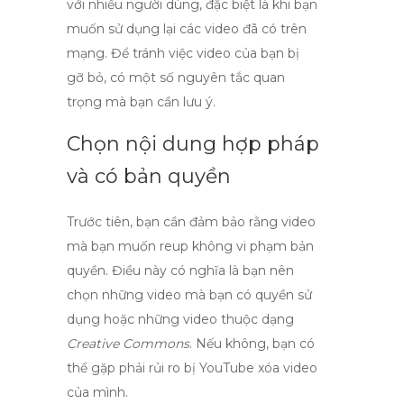
với nhiều người dùng, đặc biệt là khi bạn
muốn sử dụng lại các video đã có trên
mạng. Để tránh việc video của bạn bị
gỡ bỏ, có một số nguyên tắc quan
trọng mà bạn cần lưu ý.
Chọn nội dung hợp pháp
và có bản quyền
Trước tiên, bạn cần đảm bảo rằng video
mà bạn muốn
reup
không vi phạm bản
quyền. Điều này có nghĩa là bạn nên
chọn những video mà bạn có quyền sử
dụng hoặc những video thuộc dạng
Creative Commons
. Nếu không, bạn có
thể gặp phải rủi ro bị YouTube xóa video
của mình.