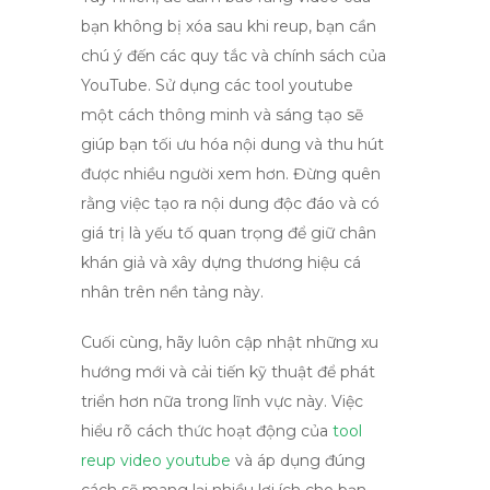
bạn không bị xóa sau khi reup, bạn cần
chú ý đến các quy tắc và chính sách của
YouTube. Sử dụng các
tool youtube
một cách thông minh và sáng tạo sẽ
giúp bạn tối ưu hóa nội dung và thu hút
được nhiều người xem hơn. Đừng quên
rằng việc tạo ra nội dung độc đáo và có
giá trị là yếu tố quan trọng để giữ chân
khán giả và xây dựng thương hiệu cá
nhân trên nền tảng này.
Cuối cùng, hãy luôn cập nhật những xu
hướng mới và cải tiến kỹ thuật để phát
triển hơn nữa trong lĩnh vực này. Việc
hiểu rõ cách thức hoạt động của
tool
reup video youtube
và áp dụng đúng