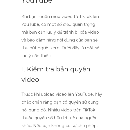
YouTube
Khi bạn muốn
reup video từ TikTok lên
YouTube
, có một số điều quan trọng
mà bạn cần lưu ý để tránh bị xóa video
và bảo đảm rằng nội dung của bạn sẽ
thu hút người xem. Dưới đây là một số
lưu ý cần thiết:
1. Kiểm tra bản quyền
video
Trước khi
upload video lên YouTube
, hãy
chắc chắn rằng bạn có quyền sử dụng
nội dung đó. Nhiều video trên TikTok
thuộc quyền sở hữu trí tuệ của người
khác. Nếu bạn không có sự cho phép,