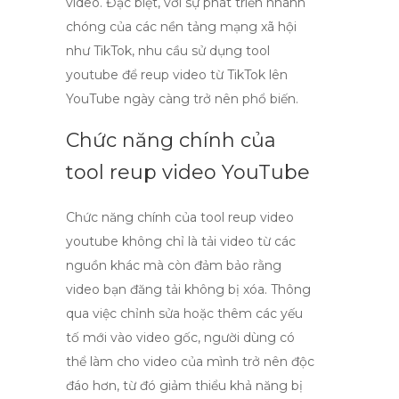
video. Đặc biệt, với sự phát triển nhanh
chóng của các nền tảng mạng xã hội
như TikTok, nhu cầu sử dụng
tool
youtube
để reup video từ TikTok lên
YouTube ngày càng trở nên phổ biến.
Chức năng chính của
tool reup video YouTube
Chức năng chính của
tool reup video
youtube
không chỉ là tải video từ các
nguồn khác mà còn đảm bảo rằng
video bạn đăng tải không bị xóa. Thông
qua việc chỉnh sửa hoặc thêm các yếu
tố mới vào video gốc, người dùng có
thể làm cho video của mình trở nên độc
đáo hơn, từ đó giảm thiểu khả năng bị