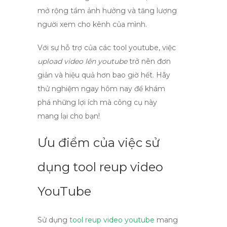
mở rộng tầm ảnh hưởng và tăng lượng
người xem cho kênh của mình.
Với sự hỗ trợ của các
tool youtube
, việc
upload video lên youtube
trở nên đơn
giản và hiệu quả hơn bao giờ hết. Hãy
thử nghiệm ngay hôm nay để khám
phá những lợi ích mà công cụ này
mang lại cho bạn!
Ưu điểm của việc sử
dụng tool reup video
YouTube
Sử dụng
tool reup video youtube
mang