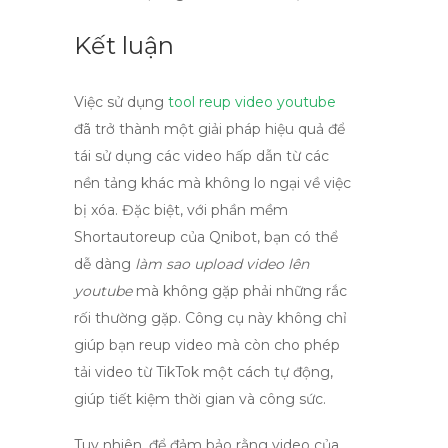
Kết luận
Việc sử dụng
tool reup video youtube
đã trở thành một giải pháp hiệu quả để
tái sử dụng các video hấp dẫn từ các
nền tảng khác mà không lo ngại về việc
bị xóa. Đặc biệt, với phần mềm
Shortautoreup của Qnibot, bạn có thể
dễ dàng
làm sao upload video lên
youtube
mà không gặp phải những rắc
rối thường gặp. Công cụ này không chỉ
giúp bạn reup video mà còn cho phép
tải video từ TikTok một cách tự động,
giúp tiết kiệm thời gian và công sức.
Tuy nhiên, để đảm bảo rằng video của