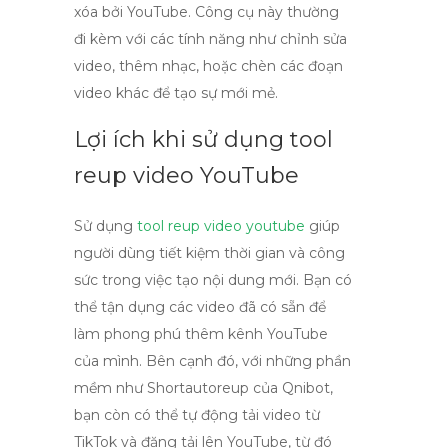
xóa bởi YouTube. Công cụ này thường
đi kèm với các tính năng như chỉnh sửa
video, thêm nhạc, hoặc chèn các đoạn
video khác để tạo sự mới mẻ.
Lợi ích khi sử dụng tool
reup video YouTube
Sử dụng
tool reup video youtube
giúp
người dùng tiết kiệm thời gian và công
sức trong việc tạo nội dung mới. Bạn có
thể tận dụng các video đã có sẵn để
làm phong phú thêm kênh YouTube
của mình. Bên cạnh đó, với những phần
mềm như Shortautoreup của Qnibot,
bạn còn có thể tự động tải video từ
TikTok và đăng tải lên YouTube, từ đó