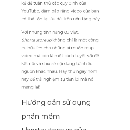
kế để tuân thủ các quy định của
YouTube, đảm bảo rằng video của bạn
có thể tồn tại lâu dài trên nền tảng này.
Với những tính năng ưu việt,
Shortautoreup
không chỉ là một công
cụ hữu ích cho những ai muốn reup
video mà còn là một cách tuyệt vời để
kết nối và chia sẻ nội dung từ nhiều
nguồn khác nhau. Hãy thử ngay hôm
nay để trải nghiệm sự tiện lợi mà nó
mang lại!
Hướng dẫn sử dụng
phần mềm