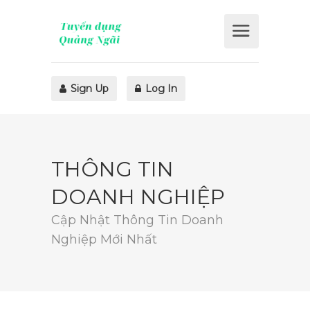
Sign Up
Log In
THÔNG TIN
DOANH NGHIỆP
Cập Nhật Thông Tin Doanh
Nghiệp Mới Nhất