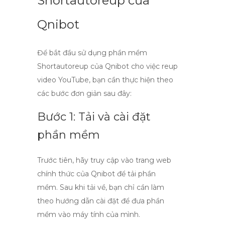
Shortautoreup của
Qnibot
Để bắt đầu sử dụng phần mềm
Shortautoreup
của Qnibot cho việc
reup
video YouTube
, bạn cần thực hiện theo
các bước đơn giản sau đây:
Bước 1: Tải và cài đặt
phần mềm
Trước tiên, hãy truy cập vào trang web
chính thức của Qnibot để tải phần
mềm. Sau khi tải về, bạn chỉ cần làm
theo hướng dẫn cài đặt để đưa phần
mềm vào máy tính của mình.