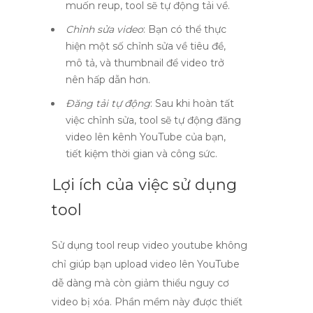
muốn reup, tool sẽ tự động tải về.
Chỉnh sửa video
: Bạn có thể thực
hiện một số chỉnh sửa về tiêu đề,
mô tả, và thumbnail để video trở
nên hấp dẫn hơn.
Đăng tải tự động
: Sau khi hoàn tất
việc chỉnh sửa, tool sẽ tự động đăng
video lên kênh YouTube của bạn,
tiết kiệm thời gian và công sức.
Lợi ích của việc sử dụng
tool
Sử dụng
tool reup video youtube
không
chỉ giúp bạn
upload video lên YouTube
dễ dàng mà còn giảm thiểu nguy cơ
video bị xóa. Phần mềm này được thiết