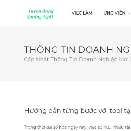
VIỆC LÀM
ỨNG VIÊN
THÔNG TIN DOANH NG
Cập Nhật Thông Tin Doanh Nghiệp Mới
Hướng dẫn từng bước với tool tạ
Trong thời đại số hóa ngày nay, việc sở hữu nhiều tài