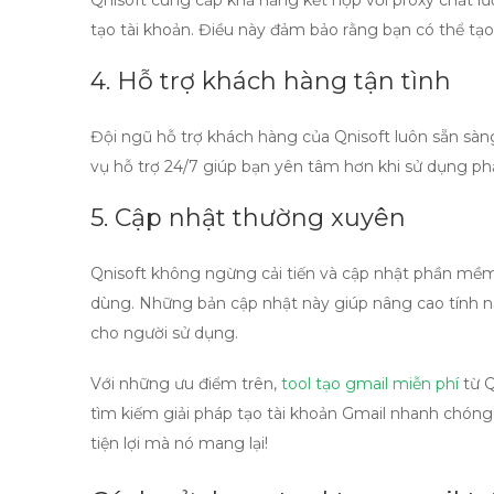
Qnisoft cung cấp khả năng kết hợp với proxy chất lư
tạo tài khoản. Điều này đảm bảo rằng bạn có thể tạ
4. Hỗ trợ khách hàng tận tình
Đội ngũ hỗ trợ khách hàng của Qnisoft luôn sẵn sàng
vụ hỗ trợ 24/7 giúp bạn yên tâm hơn khi sử dụng 
5. Cập nhật thường xuyên
Qnisoft không ngừng cải tiến và cập nhật phần mề
dùng. Những bản cập nhật này giúp nâng cao tính n
cho người sử dụng.
Với những ưu điểm trên,
tool tạo gmail miễn phí
từ Q
tìm kiếm giải pháp tạo tài khoản Gmail nhanh chón
tiện lợi mà nó mang lại!