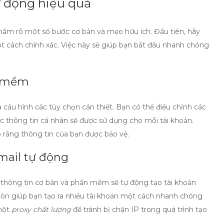
ự động hiệu quả
 nắm rõ một số bước cơ bản và mẹo hữu ích. Đầu tiên, hãy
t cách chính xác. Việc này sẽ giúp bạn bắt đầu nhanh chóng
n mềm
cấu hình các tùy chọn cần thiết. Bạn có thể điều chỉnh các
c thông tin cá nhân sẽ được sử dụng cho mỗi tài khoản.
 rằng thông tin của bạn được bảo vệ.
mail tự động
 thông tin cơ bản và phần mềm sẽ tự động tạo tài khoản
 còn giúp bạn tạo ra nhiều tài khoản một cách nhanh chóng
 một
proxy chất lượng
để tránh bị chặn IP trong quá trình tạo