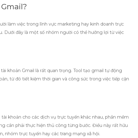
 Gmail?
i làm việc trong lĩnh vực marketing hay kinh doanh trực
. Dưới đây là một số nhóm người có thể hưởng lợi từ việc
u tài khoản Gmail là rất quan trọng.
Tool tạo gmail tự động
ản, từ đó tiết kiệm thời gian và công sức trong việc tiếp cận
tài khoản cho các dịch vụ trực tuyến khác nhau,
phần mềm
g cần phải thực hiện thủ công từng bước. Điều này rất hữu
n, nhóm trực tuyến hay các trang mạng xã hội.