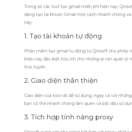
Trong số các
tool tạo gmail miễn phí
hiện nay,
Qniso
dàng tạo tài khoản Gmail một cách nhanh chóng và 
này:
1. Tạo tài khoản tự động
Phần mềm
tạo gmail tự động
từ Qnisoft cho phép ng
Điều này đặc biệt hữu ích cho những ai cần quản lý
trực tuyến.
2. Giao diện thân thiện
Giao diện của tool rất dễ sử dụng, ngay cả với nhữ
bạn có thể nhanh chóng làm quen và bắt đầu sử dụ
3. Tích hợp tính năng proxy