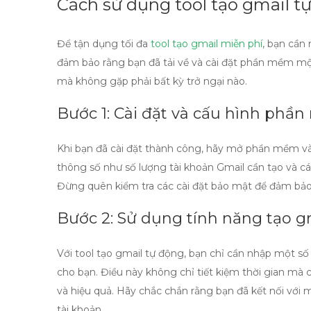
Cách sử dụng tool tạo gmail t
Để tận dụng tối đa
tool tạo gmail miễn phí
, bạn cần
đảm bảo rằng bạn đã tải về và cài đặt phần mềm mộ
mà không gặp phải bất kỳ trở ngại nào.
Bước 1: Cài đặt và cấu hình phầ
Khi bạn đã cài đặt thành công, hãy mở phần mềm và 
thông số như số lượng tài khoản Gmail cần tạo và cá
Đừng quên kiểm tra các cài đặt bảo mật để đảm bảo
Bước 2: Sử dụng tính năng tạo g
Với
tool tạo gmail tự động
, bạn chỉ cần nhập một số
cho bạn. Điều này không chỉ tiết kiệm thời gian mà
và hiệu quả. Hãy chắc chắn rằng bạn đã kết nối với
tài khoản.