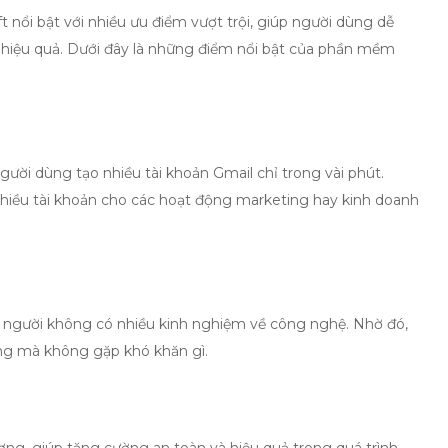
ft
nổi bật với nhiều ưu điểm vượt trội, giúp người dùng dễ
hiệu quả. Dưới đây là những điểm nổi bật của phần mềm
ười dùng tạo nhiều tài khoản Gmail chỉ trong vài phút.
 nhiều tài khoản cho các hoạt động marketing hay kinh doanh
ng người không có nhiều kinh nghiệm về công nghệ. Nhờ đó,
ng mà không gặp khó khăn gì.