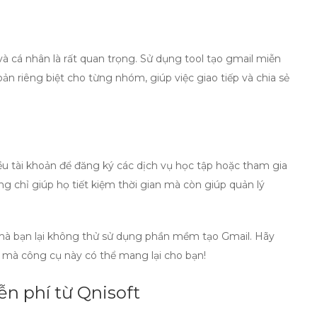
và cá nhân là rất quan trọng. Sử dụng
tool tạo gmail miễn
oản riêng biệt cho từng nhóm, giúp việc giao tiếp và chia sẻ
ều tài khoản để đăng ký các dịch vụ học tập hoặc tham gia
g chỉ giúp họ tiết kiệm thời gian mà còn giúp quản lý
ì mà bạn lại không thử sử dụng
phần mềm tạo Gmail
. Hãy
 mà công cụ này có thể mang lại cho bạn!
ễn phí từ Qnisoft