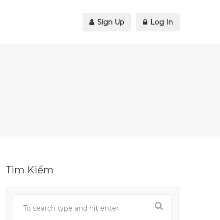
Sign Up
Log In
Tìm Kiếm