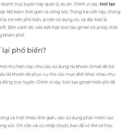
 doanh trực tuyến hay quản lý dự án. Chính vì vậy,
tool tạo
úp tiết kiệm thời gian và công sức. Trong bài viết này, chúng
lại trở nên phổ biến, ai nên sử dụng nó, và đặc biệt là
ft. Bên cạnh đó, việc kết hợp tool tạo gmail với proxy chất
ng khám phá!
 lại phổ biến?
 mẽ như hiện nay, nhu cầu sử dụng tài khoản Gmail đã trở
iều tài khoản để phục vụ cho các mục đích khác nhau như
 đồng trực tuyến. Chính vì vậy,
tool tạo gmail miễn phí
đã
công và mất nhiều thời gian, việc sử dụng
phần mềm tạo
ông sức. Chỉ cần vài cú nhấp chuột, bạn đã có thể sở hữu