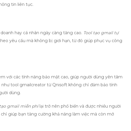
ông tin liên tục.
h doanh hay cá nhân ngày càng tăng cao.
Tool tạo gmail tự
theo yêu cầu mà không bị giới hạn, từ đó giúp phục vụ công
èm với các tính năng bảo mật cao, giúp người dùng yên tâm
 như tool gmailcreator từ Qnisoft không chỉ đảm bảo tính
gười dùng.
 tạo gmail miễn phí
lại trở nên phổ biến và được nhiều người
g chỉ giúp bạn tăng cường khả năng làm việc mà còn mở