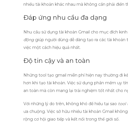
nhiều tài khoản khác nhau mà không cần phải điền th
Đáp ứng nhu cầu đa dạng
Nhu cầu sử dụng tài khoản Gmail cho mục đích kin
động
giúp người dùng dễ dàng tạo ra các tài khoản 
việc một cách hiệu quả nhất.
Độ tin cậy và an toàn
Những
tool tạo gmail miễn phí
hiện nay thường đi k
hơn khi tạo tài khoản. Việc sử dụng phần mềm uy tín
an toàn mà còn mang lại trải nghiệm tốt nhất cho n
Với những lý do trên, không khó để hiểu tại sao
tool
ưa chuộng. Việc sở hữu nhiều tài khoản Gmail khôn
rộng cơ hội giao tiếp và kết nối trong thế giới số.