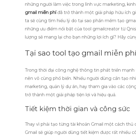
những người làm việc trong lĩnh vực marketing, kinh
gmail miễn phí
đã trở thành một giải pháp hữu ích gi
ta sẽ cùng tìm hiểu lý do tại sao phần mềm tạo gmail 
những ưu điểm nổi bật của tool gmailcreator từ Qniso
lượng sẽ mang lại cho bạn những lợi ích gì? Hãy cù
Tại sao tool tạo gmail miễn phí
Trong thời đại công nghệ thông tin phát triển mạnh
nên vô cùng phổ biến. Nhiều người dùng cần tạo nh
marketing, quản lý dự án, hay tham gia vào các cộng
trở thành một giải pháp tiện lợi và hiệu quả.
Tiết kiệm thời gian và công sức
Thay vì phải tạo từng tài khoản Gmail một cách thủ 
Gmail
sẽ giúp người dùng tiết kiệm được rất nhiều c