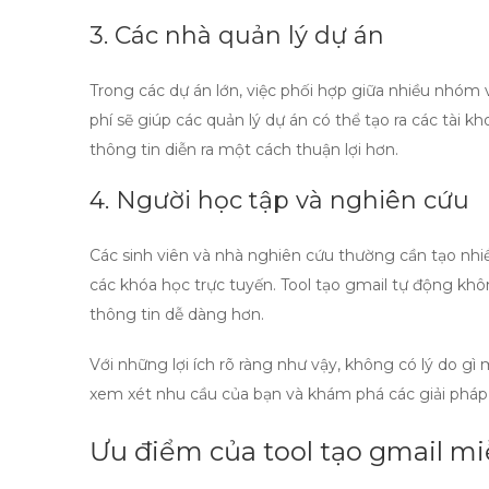
3. Các nhà quản lý dự án
Trong các dự án lớn, việc phối hợp giữa nhiều nhóm 
phí
sẽ giúp các quản lý dự án có thể tạo ra các tài kh
thông tin diễn ra một cách thuận lợi hơn.
4. Người học tập và nghiên cứu
Các sinh viên và nhà nghiên cứu thường cần tạo nhi
các khóa học trực tuyến.
Tool tạo gmail tự động
khôn
thông tin dễ dàng hơn.
Với những lợi ích rõ ràng như vậy, không có lý do g
xem xét nhu cầu của bạn và khám phá các giải pháp
Ưu điểm của tool tạo gmail mi