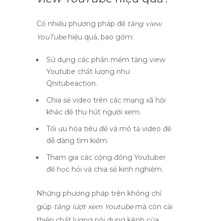
Có nhiều phương pháp để
tăng view
YouTube
hiệu quả, bao gồm:
Sử dụng các phần mềm
tăng view
Youtube
chất lượng như
Qnitubeaction.
Chia sẻ video trên các mạng xã hội
khác để thu hút người xem.
Tối ưu hóa tiêu đề và mô tả video để
dễ dàng tìm kiếm.
Tham gia các cộng đồng Youtuber
để học hỏi và chia sẻ kinh nghiệm.
Những phương pháp trên không chỉ
giúp
tăng lượt xem Youtube
mà còn cải
thiện chất lượng nội dung kênh của