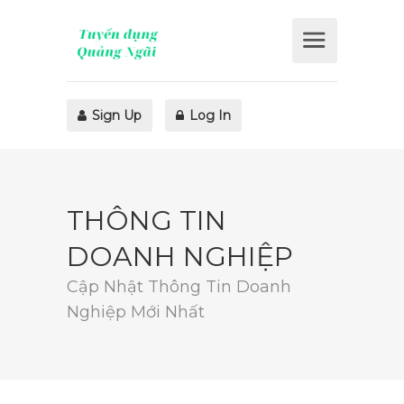
Sign Up
Log In
THÔNG TIN
DOANH NGHIỆP
Cập Nhật Thông Tin Doanh
Nghiệp Mới Nhất