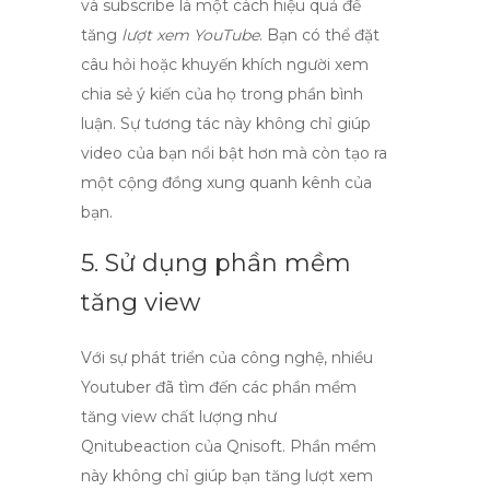
và
subscribe
là một cách hiệu quả để
tăng
lượt xem YouTube
. Bạn có thể đặt
câu hỏi hoặc khuyến khích người xem
chia sẻ ý kiến của họ trong phần bình
luận. Sự tương tác này không chỉ giúp
video của bạn nổi bật hơn mà còn tạo ra
một cộng đồng xung quanh kênh của
bạn.
5. Sử dụng phần mềm
tăng view
Với sự phát triển của công nghệ, nhiều
Youtuber đã tìm đến các phần mềm
tăng view chất lượng như
Qnitubeaction
của Qnisoft. Phần mềm
này không chỉ giúp bạn tăng lượt xem