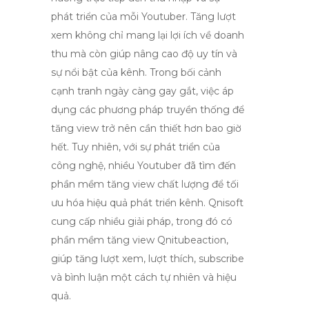
phát triển của mỗi Youtuber. Tăng lượt
xem không chỉ mang lại lợi ích về doanh
thu mà còn giúp nâng cao độ uy tín và
sự nổi bật của kênh. Trong bối cảnh
cạnh tranh ngày càng gay gắt, việc áp
dụng các phương pháp truyền thống để
tăng view trở nên cần thiết hơn bao giờ
hết. Tuy nhiên, với sự phát triển của
công nghệ, nhiều Youtuber đã tìm đến
phần mềm tăng view chất lượng để tối
ưu hóa hiệu quả phát triển kênh. Qnisoft
cung cấp nhiều giải pháp, trong đó có
phần mềm tăng view Qnitubeaction,
giúp tăng lượt xem, lượt thích, subscribe
và bình luận một cách tự nhiên và hiệu
quả.