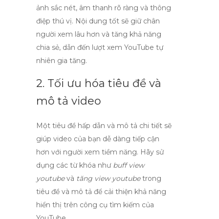
ảnh sắc nét, âm thanh rõ ràng và thông
điệp thú vị. Nội dung tốt sẽ giữ chân
người xem lâu hơn và tăng khả năng
chia sẻ, dẫn đến
lượt xem YouTube
tự
nhiên gia tăng.
2. Tối ưu hóa tiêu đề và
mô tả video
Một tiêu đề hấp dẫn và mô tả chi tiết sẽ
giúp video của bạn dễ dàng tiếp cận
hơn với người xem tiềm năng. Hãy sử
dụng các từ khóa như
buff view
youtube
và
tăng view youtube
trong
tiêu đề và mô tả để cải thiện khả năng
hiển thị trên công cụ tìm kiếm của
YouTube.