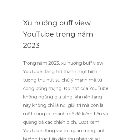
Xu hướng buff view
YouTube trong năm
2023
Trong năm 2023, xu hướng buff view
YouTube đang trở thành một hiện
tượng thu hút sự chú ý mạnh mẽ từ
cộng đồng mạng. Độ hot của YouTube
không ngừng gia tăng, khi nền tảng
này không chỉ là nơi giải trí mà còn là
một công cụ mạnh mẽ để kiếm tiền và
quảng bá các chiến dịch. Lượt xem
YouTube đóng vai trò quan trọng, ảnh
hưởng trực tiếp đến thu nhập và sự