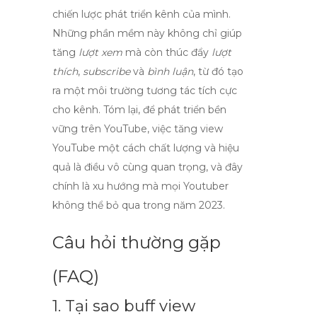
chiến lược phát triển kênh của mình.
Những phần mềm này không chỉ giúp
tăng
lượt xem
mà còn thúc đẩy
lượt
thích
,
subscribe
và
bình luận
, từ đó tạo
ra một môi trường tương tác tích cực
cho kênh. Tóm lại, để phát triển bền
vững trên YouTube, việc
tăng view
YouTube
một cách chất lượng và hiệu
quả là điều vô cùng quan trọng, và đây
chính là xu hướng mà mọi Youtuber
không thể bỏ qua trong năm 2023.
Câu hỏi thường gặp
(FAQ)
1. Tại sao
buff view