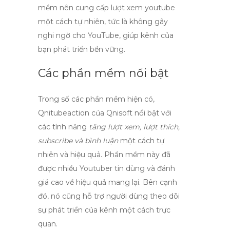
mềm nên cung cấp
lượt xem youtube
một cách tự nhiên, tức là không gây
nghi ngờ cho YouTube, giúp kênh của
bạn phát triển bền vững.
Các phần mềm nổi bật
Trong số các phần mềm hiện có,
Qnitubeaction
của Qnisoft nổi bật với
các tính năng
tăng lượt xem, lượt thích,
subscribe và bình luận
một cách tự
nhiên và hiệu quả. Phần mềm này đã
được nhiều Youtuber tin dùng và đánh
giá cao về hiệu quả mang lại. Bên cạnh
đó, nó cũng hỗ trợ người dùng theo dõi
sự phát triển của kênh một cách trực
quan.