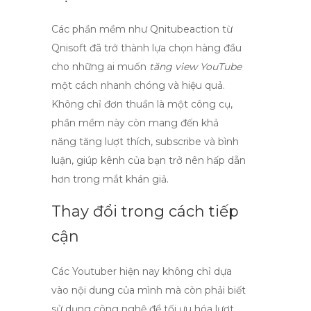
Các phần mềm như Qnitubeaction từ
Qnisoft đã trở thành lựa chọn hàng đầu
cho những ai muốn
tăng view YouTube
một cách nhanh chóng và hiệu quả.
Không chỉ đơn thuần là một công cụ,
phần mềm này còn mang đến khả
năng
tăng lượt thích
,
subscribe
và bình
luận, giúp kênh của bạn trở nên hấp dẫn
hơn trong mắt khán giả.
Thay đổi trong cách tiếp
cận
Các Youtuber hiện nay không chỉ dựa
vào nội dung của mình mà còn phải biết
sử dụng công nghệ để tối ưu hóa lượt