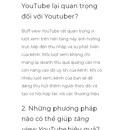
YouTube
lại quan trọng
đối với Youtuber?
Buff view YouTube
rất quan trọng vì
lượt xem trên nền tảng này ảnh hưởng
trực tiếp đến thu nhập và sự phát triển
của kênh. Mỗi lượt xem không chỉ
mang lại doanh thu qua quảng cáo mà
còn nâng cao độ uy tín của kênh. Khi có
nhiều lượt xem, kênh của bạn sẽ dễ
dàng thu hút thêm người theo dõi và
tạo cơ hội hợp tác với các thương hiệu.
2. Những phương pháp
nào có thể giúp
tăng
view YouTube
hiệu quả?