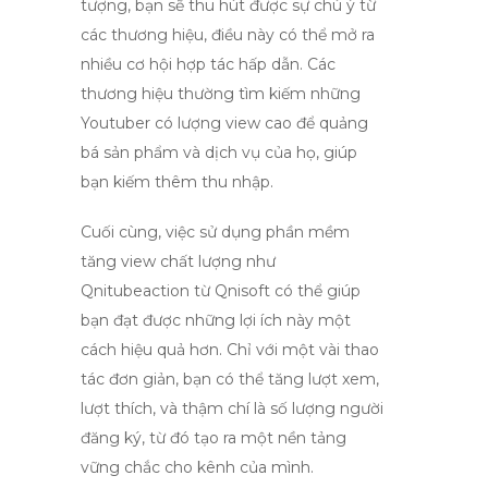
tượng, bạn sẽ thu hút được sự chú ý từ
các thương hiệu, điều này có thể mở ra
nhiều cơ hội hợp tác hấp dẫn. Các
thương hiệu thường tìm kiếm những
Youtuber có lượng view cao để quảng
bá sản phẩm và dịch vụ của họ, giúp
bạn kiếm thêm thu nhập.
Cuối cùng, việc sử dụng phần mềm
tăng view chất lượng như
Qnitubeaction
từ Qnisoft có thể giúp
bạn đạt được những lợi ích này một
cách hiệu quả hơn. Chỉ với một vài thao
tác đơn giản, bạn có thể tăng lượt xem,
lượt thích, và thậm chí là số lượng người
đăng ký, từ đó tạo ra một nền tảng
vững chắc cho kênh của mình.