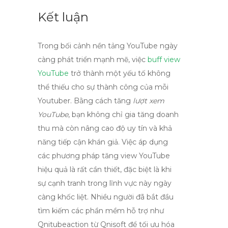
Kết luận
Trong bối cảnh nền tảng YouTube ngày
càng phát triển mạnh mẽ, việc
buff view
YouTube
trở thành một yếu tố không
thể thiếu cho sự thành công của mỗi
Youtuber. Bằng cách tăng
lượt xem
YouTube
, bạn không chỉ gia tăng doanh
thu mà còn nâng cao độ uy tín và khả
năng tiếp cận khán giả. Việc áp dụng
các phương pháp tăng
view YouTube
hiệu quả là rất cần thiết, đặc biệt là khi
sự cạnh tranh trong lĩnh vực này ngày
càng khốc liệt. Nhiều người đã bắt đầu
tìm kiếm các phần mềm hỗ trợ như
Qnitubeaction từ Qnisoft để tối ưu hóa