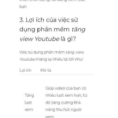
bạn.
3. Lợi ích của việc sử
dụng phần mềm
tăng
view Youtube
là gì?
Việc sử dụng phần mềm
tăng view
Youtube
mang lại nhiều lợi ích như:
Lợi ích
Mô tả
Giúp video của bạn có
Tăng
nhiều lượt xem hơn, từ
lượt
đó tăng cường khả
xem
năng thu hút người
xem.