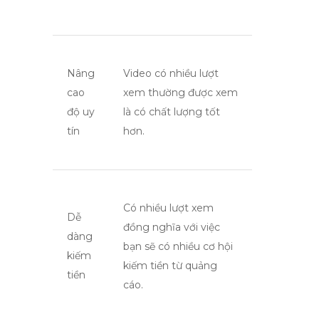
Nâng
Video có nhiều lượt
cao
xem thường được xem
độ uy
là có chất lượng tốt
tín
hơn.
Có nhiều lượt xem
Dễ
đồng nghĩa với việc
dàng
bạn sẽ có nhiều cơ hội
kiếm
kiếm tiền từ quảng
tiền
cáo.