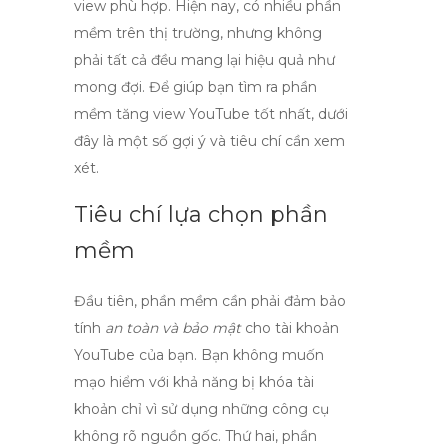
view phù hợp. Hiện nay, có nhiều phần
mềm trên thị trường, nhưng không
phải tất cả đều mang lại hiệu quả như
mong đợi. Để giúp bạn tìm ra
phần
mềm tăng view YouTube
tốt nhất, dưới
đây là một số gợi ý và tiêu chí cần xem
xét.
Tiêu chí lựa chọn phần
mềm
Đầu tiên, phần mềm cần phải đảm bảo
tính
an toàn và bảo mật
cho tài khoản
YouTube của bạn. Bạn không muốn
mạo hiểm với khả năng bị khóa tài
khoản chỉ vì sử dụng những công cụ
không rõ nguồn gốc. Thứ hai, phần