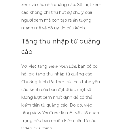
xem và các nhà quảng cáo. Số lượt xem
cao không chỉ thu hút sự chú ý của
người xem mà còn tạo ra ấn tượng
mạnh mẽ về độ uy tín của kênh.
Tăng thu nhập từ quảng
cáo
Với việc tăng
view YouTube
, bạn có cơ
hội gia tăng thu nhập từ quảng cáo.
Chương trình Partner của YouTube yêu
cầu kênh của bạn đạt được một số
lượng lượt xem nhất định để có thể
kiếm tiền từ quảng cáo. Do đó, việc
tăng view YouTube
là một yếu tố quan
trọng nếu bạn muốn kiếm tiền từ các
video của mình.