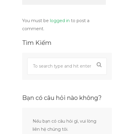
You must be
logged in
to post a
comment.
Tìm Kiếm
Bạn có câu hỏi nào không?
Nếu bạn có câu hỏi gì, vui lòng
liên hệ chúng tôi.