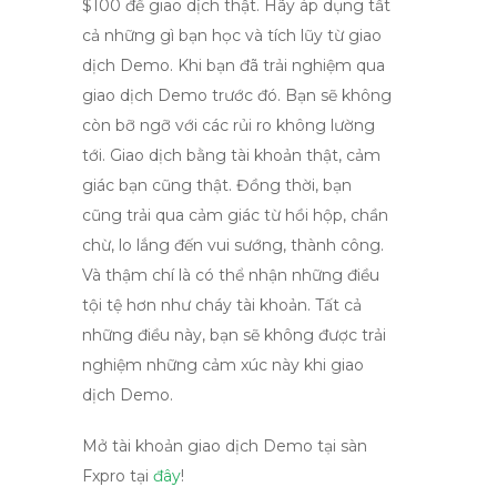
$100 để giao dịch thật. Hãy áp dụng tất
cả những gì bạn học và tích lũy từ giao
dịch Demo. Khi bạn đã trải nghiệm qua
giao dịch Demo trước đó. Bạn sẽ không
còn bỡ ngỡ với các rủi ro không lường
tới. Giao dịch bằng tài khoản thật, cảm
giác bạn cũng thật. Đồng thời, bạn
cũng trải qua cảm giác từ hồi hộp, chần
chừ, lo lắng đến vui sướng, thành công.
Và thậm chí là có thể nhận những điều
tội tệ hơn như cháy tài khoản. Tất cả
những điều này, bạn sẽ không được trải
nghiệm những cảm xúc này khi giao
dịch Demo.
Mở tài khoản giao dịch Demo tại sàn
Fxpro tại
đây
!