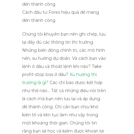
Cách đầu tư Forex hiệu quả để mang
đến thành công
Chúng tôi khuyên bạn nên ghi chép, lưu
lại đầy đủ các thông tin thị trường.
Những biến động chính trị, các mô hình
nến, xu hướng dự đoán. Và cách bạn vào
lệnh ở đâu và thoát lệnh khi nào? Take
profit-stop loss ở đâu?
Xu hướng thị
trường là gì?
Các chỉ báo được kết hợp
như thế nào… Tất cả những điều nói trên
là cách mà bạn nên lưu lại và áp dụng
để thành công. Chỉ cần bạn chịu khó
kiên trì và liên tục làm như vậy trong
một khoảng thời gian. Chúng tôi tin
rằng bạn sẽ học và kiếm được khoản lợi