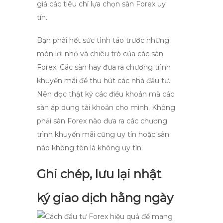
giá các tiêu chí lựa chọn sàn Forex uy
tín.
Bạn phải hết sức tỉnh táo trước những
món lợi nhỏ và chiêu trò của các sàn
Forex. Các sàn hay đưa ra chương trình
khuyến mãi để thu hút các nhà đầu tư.
Nên đọc thật kỹ các điều khoản mà các
sàn áp dụng tài khoản cho mình. Không
phải sàn Forex nào đưa ra các chương
trình khuyến mãi cũng uy tín hoặc sàn
nào không tên là không uy tín.
Ghi chép, lưu lại nhật
ký giao dịch hằng ngày