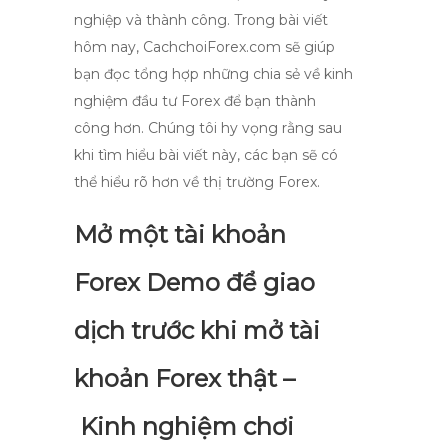
nghiệp và thành công. Trong bài viết
hôm nay, CachchoiForex.com sẽ giúp
bạn đọc tổng hợp những chia sẻ về kinh
nghiệm đầu tư Forex để bạn thành
công hơn. Chúng tôi hy vọng rằng sau
khi tìm hiểu bài viết này, các bạn sẽ có
thể hiểu rõ hơn về thị trường Forex.
Mở một tài khoản
Forex Demo để giao
dịch trước khi mở tài
khoản Forex thật –
Kinh nghiệm chơi