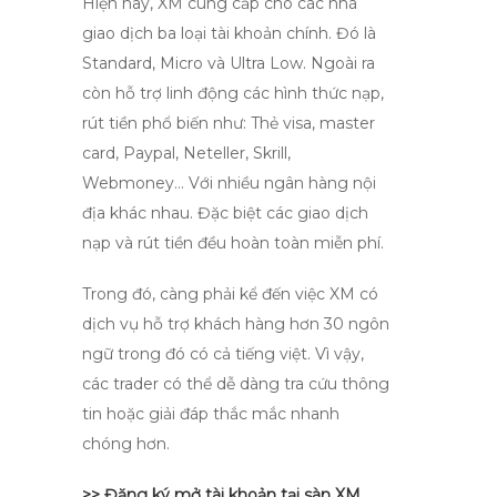
Hiện nay, XM cung cấp cho các nhà
giao dịch ba loại tài khoản chính. Đó là
Standard, Micro và Ultra Low. Ngoài ra
còn hỗ trợ linh động các hình thức nạp,
rút tiền phổ biến như: Thẻ visa, master
card, Paypal, Neteller, Skrill,
Webmoney… Với nhiều ngân hàng nội
địa khác nhau. Đặc biệt các giao dịch
nạp và rút tiền đều hoàn toàn miễn phí.
Trong đó, càng phải kể đến việc XM có
dịch vụ hỗ trợ khách hàng hơn 30 ngôn
ngữ trong đó có cả tiếng việt. Vì vậy,
các trader có thể dễ dàng tra cứu thông
tin hoặc giải đáp thắc mắc nhanh
chóng hơn.
>> Đăng ký mở tài khoản tại sàn XM