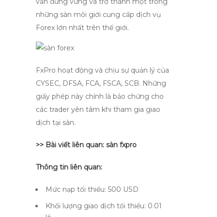
vẫn đứng vững và trở thành một trong
những sàn môi giới cung cấp dịch vụ
Forex lớn nhất trên thế giới.
FxPro hoạt động và chịu sự quản lý của
CYSEC, DFSA, FCA, FSCA, SCB. Những
giấy phép này chính là bảo chứng cho
các trader yên tâm khi tham gia giao
dịch tại sàn.
>> Bài viết liên quan: sàn fxpro
Thông tin liên quan:
Mức nạp tối thiểu: 500 USD
Khối lượng giao dịch tối thiểu: 0.01