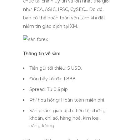
chức tài chính uy tín và lớn nhất thế giới
như: FCA, ASIC, IFSC, CySEC… Do đó,
bạn có thể hoàn toàn yên tâm khi đặt
niềm tin giao dịch tại XM.
Thông tin về sàn:
Tiền gửi tối thiểu: 5 USD.
Đòn bẩy tối đa: 1:888
Spread: Từ 0,6 pip
Phí hoa hồng: Hoàn toàn miễn phí
Sản phẩm giao dịch: Tiền tệ, chứng
khoán, chỉ số, hàng hoá, kim loại,
năng lượng.