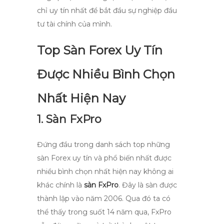
chỉ uy tín nhất để bắt đầu sự nghiệp đầu
tư tài chính của mình.
Top Sàn Forex Uy Tín
Được Nhiều Bình Chọn
Nhất Hiện Nay
1. Sàn FxPro
Đứng đầu trong danh sách top những
sàn Forex uy tín và phổ biến nhất được
nhiều bình chọn nhất hiện nay không ai
khác chính là
sàn FxPro
. Đây là sàn được
thành lập vào năm 2006. Qua đó ta có
thể thấy trong suốt 14 năm qua, FxPro